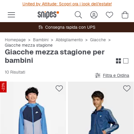
United by Attitude: Scopri ora i look dell'estate!
Consegna rapida con UPS
Homepage
Bambini
Abbigliamento
Giacche
Giacche mezza stagione
Giacche mezza stagione per
bambini
10 Risultati
Filtra e Ordina
-23%