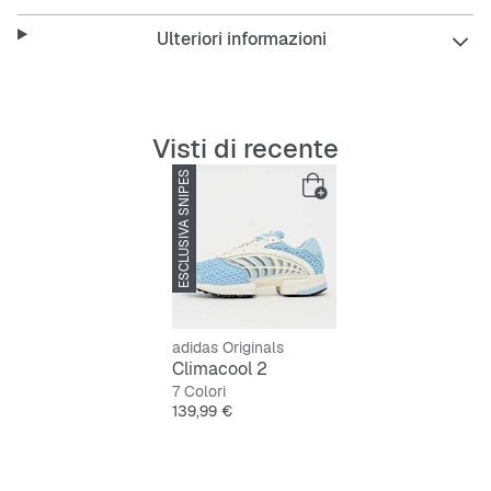
Ulteriori informazioni
Visti di recente
ESCLUSIVA SNIPES
adidas Originals
Climacool 2
7 Colori
Prezzo
139,99 €