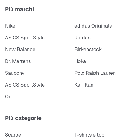
Più marchi
Nike
adidas Originals
ASICS SportStyle
Jordan
New Balance
Birkenstock
Dr. Martens
Hoka
Saucony
Polo Ralph Lauren
ASICS SportStyle
Karl Kani
On
Più categorie
Scarpe
T-shirts e top