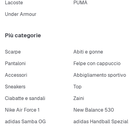
Lacoste
PUMA
Under Armour
Più categorie
Scarpe
Abiti e gonne
Pantaloni
Felpe con cappuccio
Accessori
Abbigliamento sportivo
Sneakers
Top
Ciabatte e sandali
Zaini
Nike Air Force 1
New Balance 530
adidas Samba OG
adidas Handball Spezial