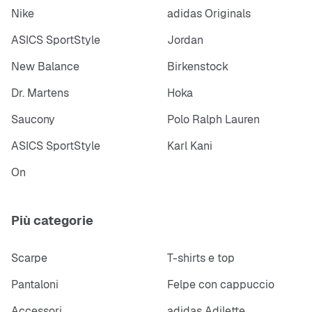
Nike
adidas Originals
ASICS SportStyle
Jordan
New Balance
Birkenstock
Dr. Martens
Hoka
Saucony
Polo Ralph Lauren
ASICS SportStyle
Karl Kani
On
Più categorie
Scarpe
T-shirts e top
Pantaloni
Felpe con cappuccio
Accessori
adidas Adilette