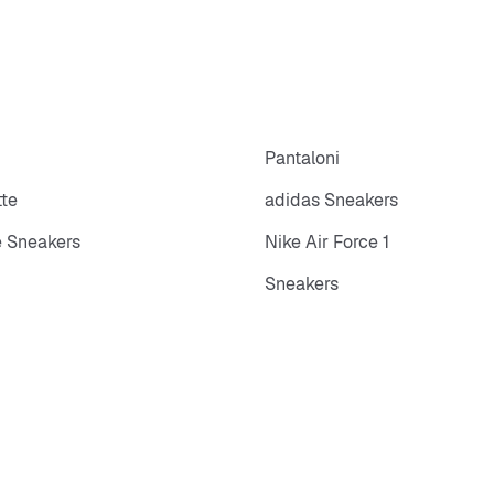
p
Pantaloni
tte
adidas Sneakers
 Sneakers
Nike Air Force 1
Sneakers