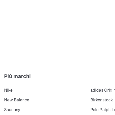
Più marchi
Nike
adidas Origi
New Balance
Birkenstock
Saucony
Polo Ralph L