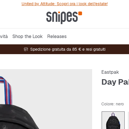
United by Attitude: Scopri ora i look dell'estate!
vità
Shop the Look
Releases
Spedizione gratuita da 85 € e resi gratuiti
Eastpak
Day Pa
Colore
: nero