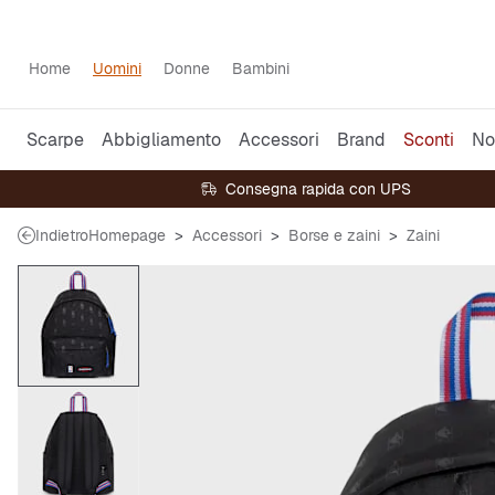
Home
Uomini
Donne
Bambini
Scarpe
Abbigliamento
Accessori
Brand
Sconti
No
Consegna rapida con UPS
Indietro
Homepage
Accessori
Borse e zaini
Zaini