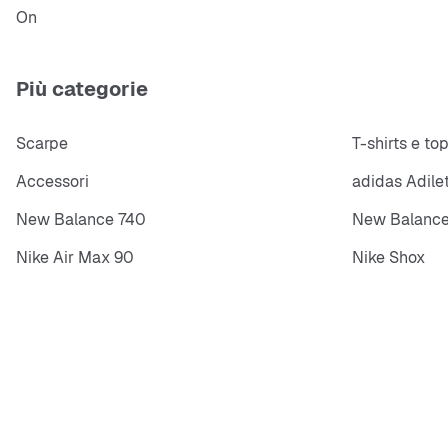
On
Più categorie
Scarpe
T-shirts e to
Accessori
adidas Adile
New Balance 740
New Balance
Nike Air Max 90
Nike Shox