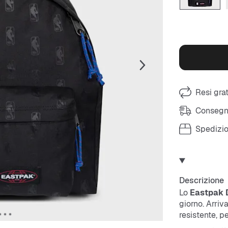
Resi grat
Consegna
Spedizio
Descrizione
Lo
Eastpak 
giorno. Arriva
resistente, p