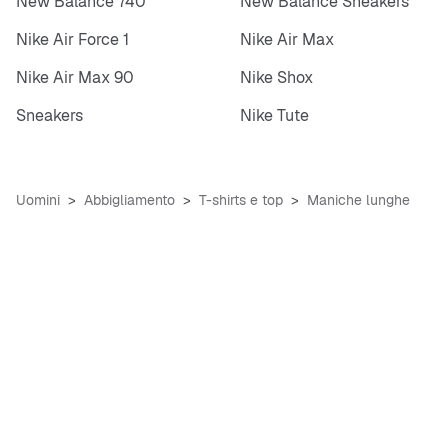
New Balance 740
New Balance Sneakers
Nike Air Force 1
Nike Air Max
Nike Air Max 90
Nike Shox
Sneakers
Nike Tute
Uomini
Abbigliamento
T-shirts e top
Maniche lunghe