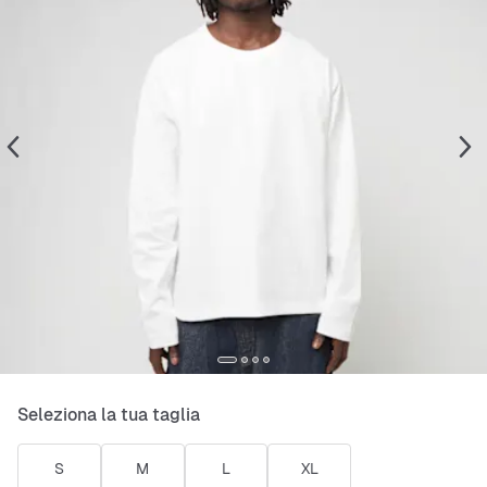
Seleziona la tua taglia
S
M
L
XL