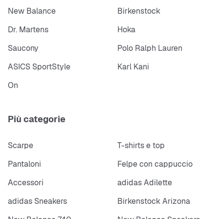
New Balance
Birkenstock
Dr. Martens
Hoka
Saucony
Polo Ralph Lauren
ASICS SportStyle
Karl Kani
On
Più categorie
Scarpe
T-shirts e top
Pantaloni
Felpe con cappuccio
Accessori
adidas Adilette
adidas Sneakers
Birkenstock Arizona