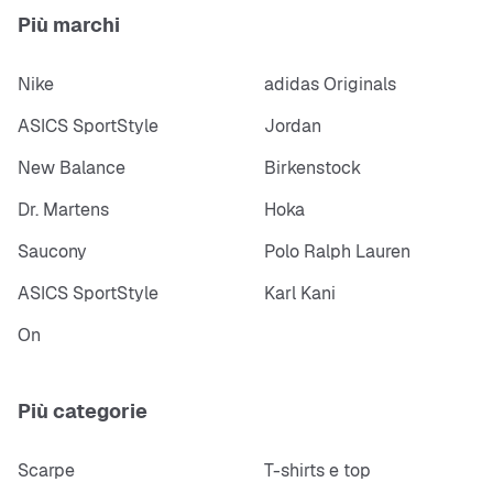
Più marchi
Nike
adidas Originals
ASICS SportStyle
Jordan
New Balance
Birkenstock
Dr. Martens
Hoka
Saucony
Polo Ralph Lauren
ASICS SportStyle
Karl Kani
On
Più categorie
Scarpe
T-shirts e top