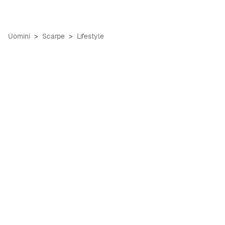
Uomini
Scarpe
Lifestyle