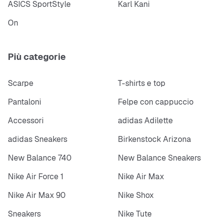
ASICS SportStyle
Karl Kani
On
Più categorie
Scarpe
T-shirts e top
Pantaloni
Felpe con cappuccio
Accessori
adidas Adilette
adidas Sneakers
Birkenstock Arizona
New Balance 740
New Balance Sneakers
Nike Air Force 1
Nike Air Max
Nike Air Max 90
Nike Shox
Sneakers
Nike Tute