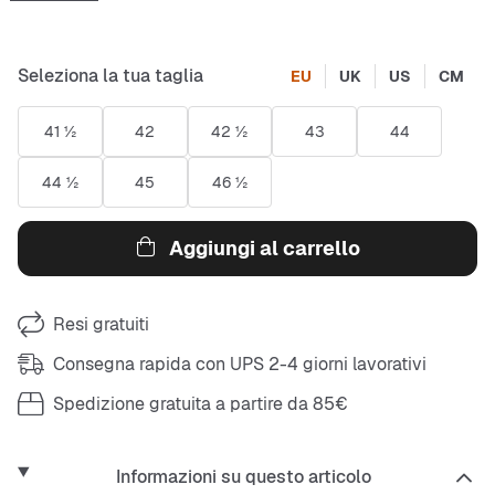
Seleziona la tua taglia
EU
UK
US
CM
41 ½
42
42 ½
43
44
44 ½
45
46 ½
Aggiungi al carrello
Resi gratuiti
Consegna rapida con UPS 2-4 giorni lavorativi
Spedizione gratuita a partire da 85€
Informazioni su questo articolo