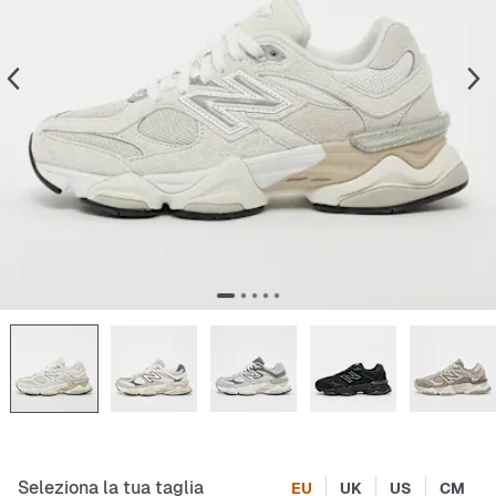
Seleziona la tua taglia
EU
UK
US
CM