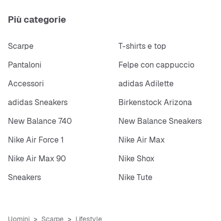
Più categorie
Scarpe
T-shirts e top
Pantaloni
Felpe con cappuccio
Accessori
adidas Adilette
adidas Sneakers
Birkenstock Arizona
New Balance 740
New Balance Sneakers
Nike Air Force 1
Nike Air Max
Nike Air Max 90
Nike Shox
Sneakers
Nike Tute
Uomini
Scarpe
Lifestyle