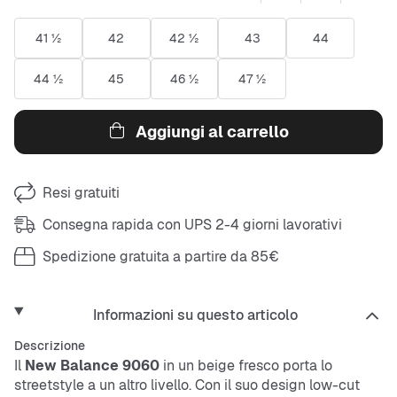
41 ½
42
42 ½
43
44
44 ½
45
46 ½
47 ½
Aggiungi al carrello
Resi gratuiti
Consegna rapida con UPS 2-4 giorni lavorativi
Spedizione gratuita a partire da 85€
Informazioni su questo articolo
Descrizione
Il
New Balance 9060
in un beige fresco porta lo
streetstyle a un altro livello. Con il suo design low-cut