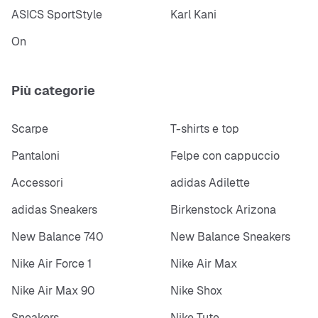
ASICS SportStyle
Karl Kani
On
Più categorie
Scarpe
T-shirts e top
Pantaloni
Felpe con cappuccio
Accessori
adidas Adilette
adidas Sneakers
Birkenstock Arizona
New Balance 740
New Balance Sneakers
Nike Air Force 1
Nike Air Max
Nike Air Max 90
Nike Shox
Sneakers
Nike Tute