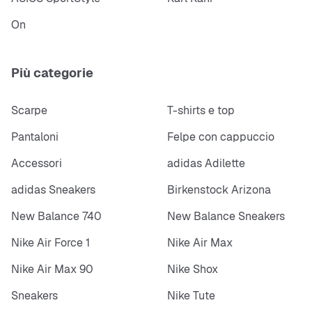
On
Più categorie
Scarpe
T-shirts e top
Pantaloni
Felpe con cappuccio
Accessori
adidas Adilette
adidas Sneakers
Birkenstock Arizona
New Balance 740
New Balance Sneakers
Nike Air Force 1
Nike Air Max
Nike Air Max 90
Nike Shox
Sneakers
Nike Tute