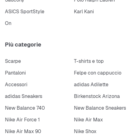
ASICS SportStyle
Karl Kani
On
Più categorie
Scarpe
T-shirts e top
Pantaloni
Felpe con cappuccio
Accessori
adidas Adilette
adidas Sneakers
Birkenstock Arizona
New Balance 740
New Balance Sneakers
Nike Air Force 1
Nike Air Max
Nike Air Max 90
Nike Shox