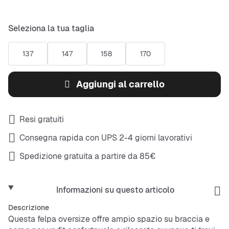
Seleziona la tua taglia
137
147
158
170
Aggiungi al carrello
Resi gratuiti
Consegna rapida con UPS 2-4 giorni lavorativi
Spedizione gratuita a partire da 85€
Informazioni su questo articolo
Descrizione
Questa felpa oversize offre ampio spazio su braccia e