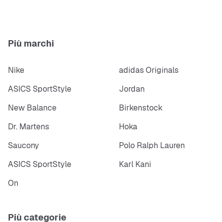
Più marchi
Nike
adidas Originals
ASICS SportStyle
Jordan
New Balance
Birkenstock
Dr. Martens
Hoka
Saucony
Polo Ralph Lauren
ASICS SportStyle
Karl Kani
On
Più categorie