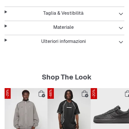
Taglia & Vestibilità
Materiale
Ulteriori informazioni
Shop The Look
-29%
-66%
-20%