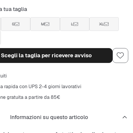
a tua taglia
S
M
L
XL
Scegli la taglia per ricevere avviso
uiti
 rapida con UPS 2-4 giorni lavorativi
ne gratuita a partire da 85€
Informazioni su questo articolo