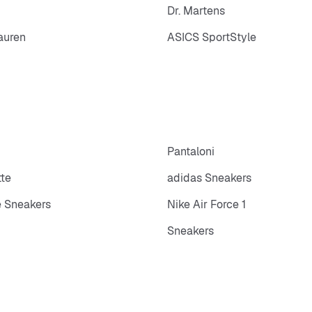
Dr. Martens
auren
ASICS SportStyle
p
Pantaloni
tte
adidas Sneakers
 Sneakers
Nike Air Force 1
Sneakers