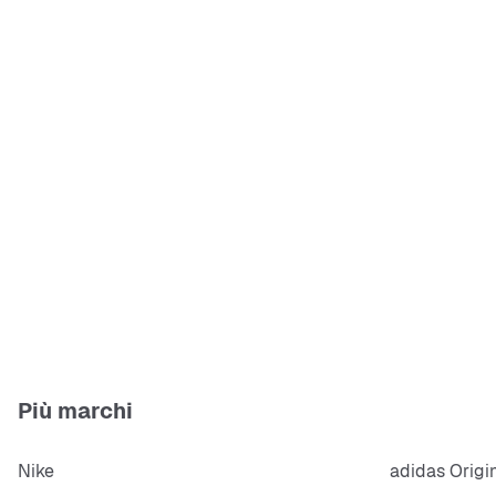
Più marchi
Nike
adidas Origi