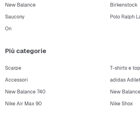
New Balance
Birkenstock
Saucony
Polo Ralph L
On
Più categorie
Scarpe
T-shirts e to
Accessori
adidas Adile
New Balance 740
New Balance
Nike Air Max 90
Nike Shox