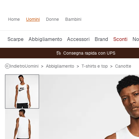
Home
Uomini
Donne
Bambini
Scarpe
Abbigliamento
Accessori
Brand
Sconti
No
Consegna rapida con UPS
Indietro
Uomini
Abbigliamento
T-shirts e top
Canotte