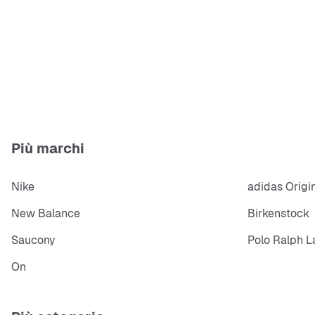
Più marchi
Nike
adidas Origi
New Balance
Birkenstock
Saucony
Polo Ralph L
On