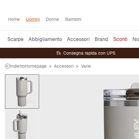
Home
Uomini
Donne
Bambini
Scarpe
Abbigliamento
Accessori
Brand
Sconti
No
Consegna rapida con UPS
Indietro
Homepage
Accessori
Varie