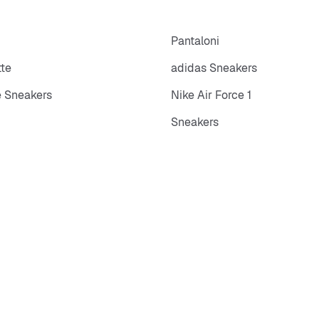
p
Pantaloni
tte
adidas Sneakers
 Sneakers
Nike Air Force 1
Sneakers