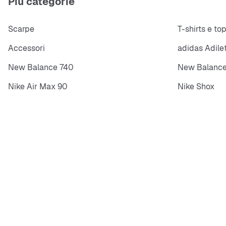
Più categorie
Scarpe
T-shirts e to
Accessori
adidas Adile
New Balance 740
New Balance
Nike Air Max 90
Nike Shox