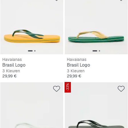
Havaianas
Havaianas
Brasil Logo
Brasil Logo
3 Kleuren
3 Kleuren
Prijs
Prijs
29,99 €
29,99 €
-33%