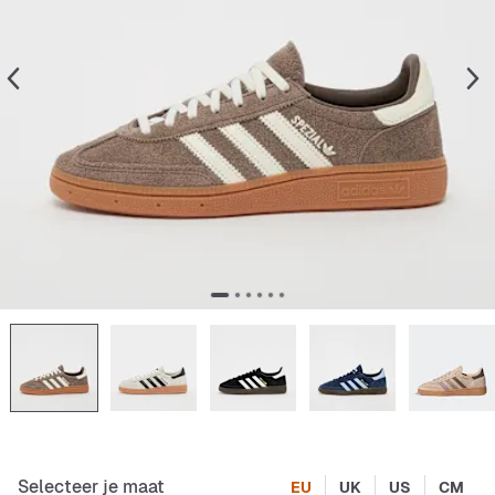
Selecteer je maat
EU
UK
US
CM