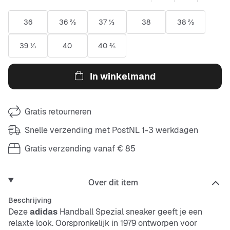
36
36 ⅔
37 ⅓
38
38 ⅔
39 ⅓
40
40 ⅔
In winkelmand
Gratis retourneren
Snelle verzending met PostNL 1-3 werkdagen
Gratis verzending vanaf € 85
Over dit item
Beschrijving
Deze
adidas
Handball Spezial sneaker geeft je een
relaxte look. Oorspronkelijk in 1979 ontworpen voor