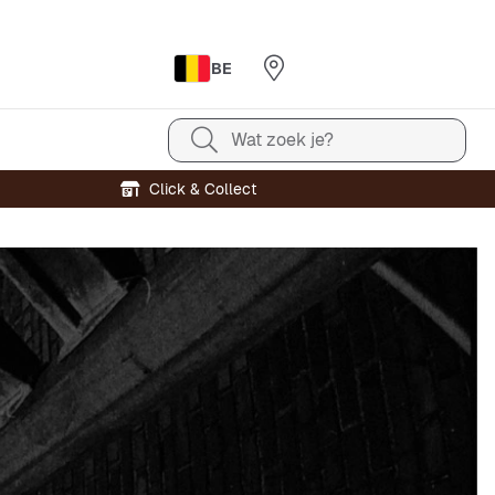
BE
Wat zoek je?
Click & Collect