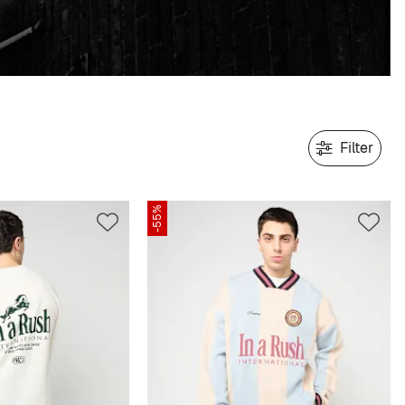
Filter
-55%