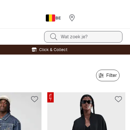
BE
Wat zoek je?
Click & Collect
Filter
-41%