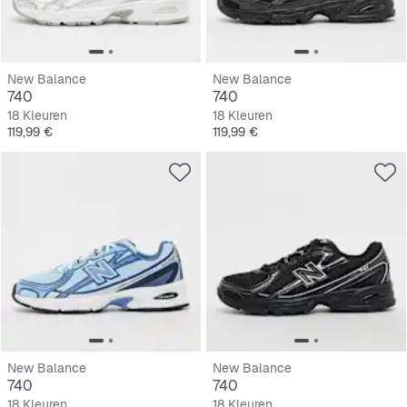
New Balance
New Balance
740
740
18 Kleuren
18 Kleuren
Prijs
Prijs
119,99 €
119,99 €
New Balance
New Balance
740
740
18 Kleuren
18 Kleuren