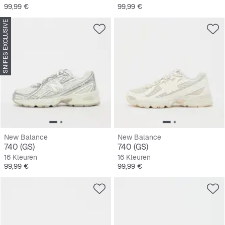
Prijs
Prijs
99,99 €
99,99 €
SNIPES EXCLUSIVE
New Balance
New Balance
740 (GS)
740 (GS)
16 Kleuren
16 Kleuren
Prijs
Prijs
99,99 €
99,99 €