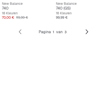
New Balance
New Balance
740
740 (GS)
18 Kleuren
16 Kleuren
Prijs
Originele Prijs
Prijs
70,00 €
119,99 €
99,99 €
Pagina
van
1
3