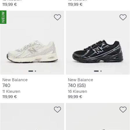
Prijs
Prijs
119,99 €
119,99 €
NIEUW
New Balance
New Balance
740
740 (GS)
11 Kleuren
16 Kleuren
Prijs
Prijs
119,99 €
99,99 €