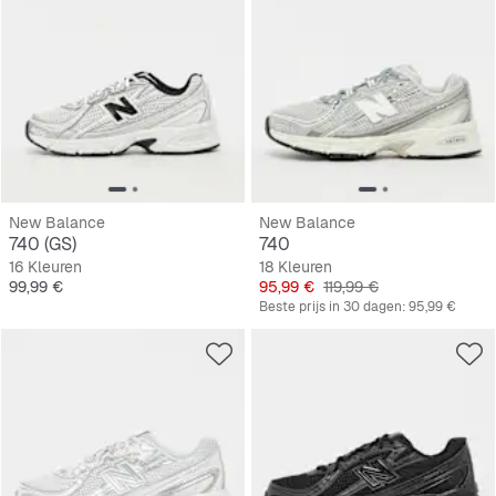
New Balance
New Balance
740 (GS)
740
16 Kleuren
18 Kleuren
Prijs
Prijs
Originele Prijs
99,99 €
95,99 €
119,99 €
Beste prijs in 30 dagen:
95,99 €