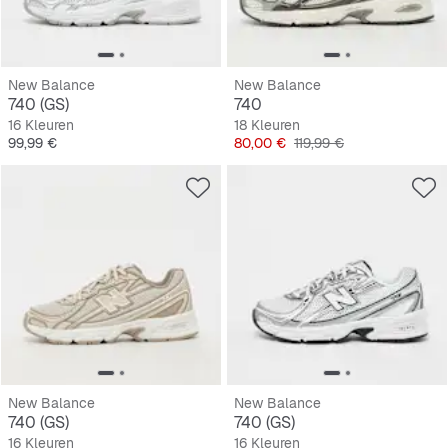
New Balance
New Balance
740 (GS)
740
16 Kleuren
18 Kleuren
Prijs
Prijs
Originele Prijs
99,99 €
80,00 €
119,99 €
New Balance
New Balance
740 (GS)
740 (GS)
16 Kleuren
16 Kleuren