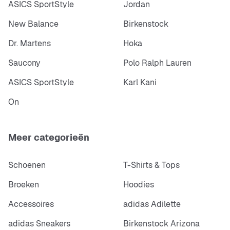
ASICS SportStyle
Jordan
New Balance
Birkenstock
Dr. Martens
Hoka
Saucony
Polo Ralph Lauren
ASICS SportStyle
Karl Kani
On
Meer categorieën
Schoenen
T-Shirts & Tops
Broeken
Hoodies
Accessoires
adidas Adilette
adidas Sneakers
Birkenstock Arizona