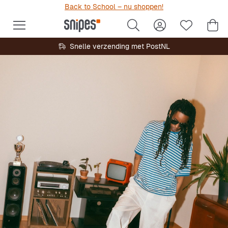
Back to School – nu shoppen!
Snelle verzending met PostNL