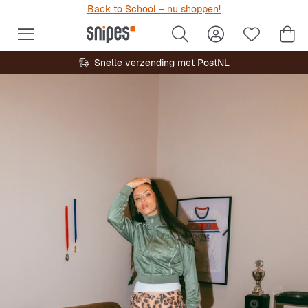
Back to School – nu shoppen!
Snelle verzending met PostNL