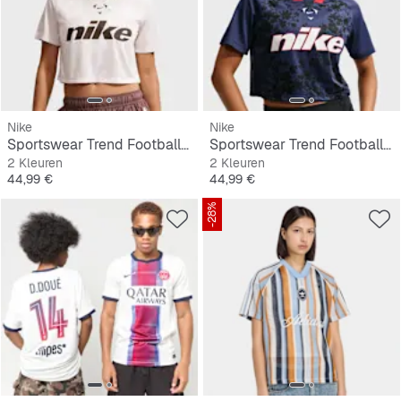
Nike
Nike
Sportswear Trend Football Crop Top
Sportswear Trend Football Crop Top
2 Kleuren
2 Kleuren
Prijs
Prijs
44,99 €
44,99 €
-28%