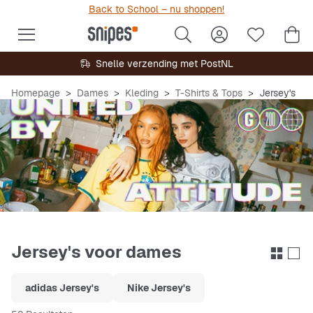
Back to School – nu shoppen!
Snelle verzending met PostNL
Homepage
Dames
Kleding
T-Shirts & Tops
Jersey's
Jersey's voor dames
adidas Jersey's
Nike Jersey's