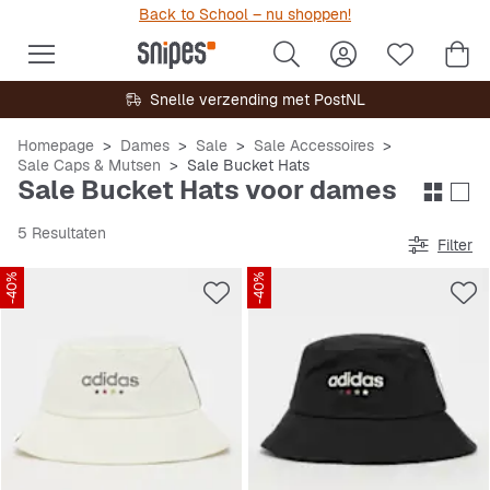
Back to School – nu shoppen!
Snelle verzending met PostNL
Homepage
Dames
Sale
Sale Accessoires
Sale Caps & Mutsen
Sale Bucket Hats
Sale Bucket Hats voor dames
5 Resultaten
Filter
-40%
-40%