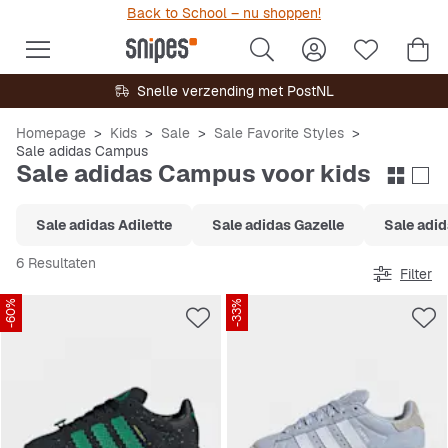
Back to School – nu shoppen!
Snelle verzending met PostNL
Homepage
Kids
Sale
Sale Favorite Styles
Sale adidas Campus
Sale adidas Campus voor kids
Sale adidas Adilette
Sale adidas Gazelle
Sale adi
6 Resultaten
Filter
-60%
-33%