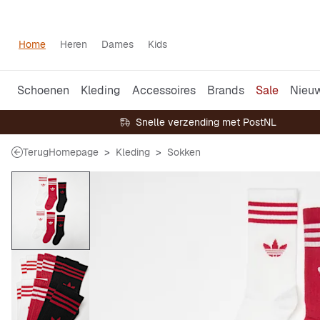
Home
Heren
Dames
Kids
Schoenen
Kleding
Accessoires
Brands
Sale
Nieu
Snelle verzending met PostNL
Terug
Homepage
Kleding
Sokken