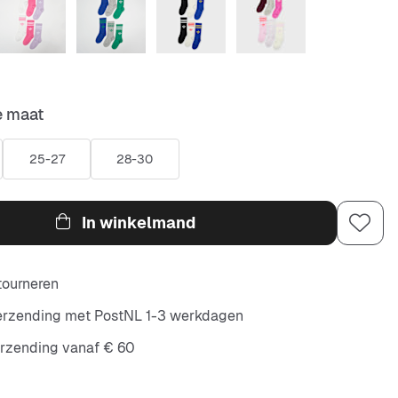
e maat
25-27
28-30
In winkelmand
etourneren
verzending met PostNL 1-3 werkdagen
erzending vanaf € 60