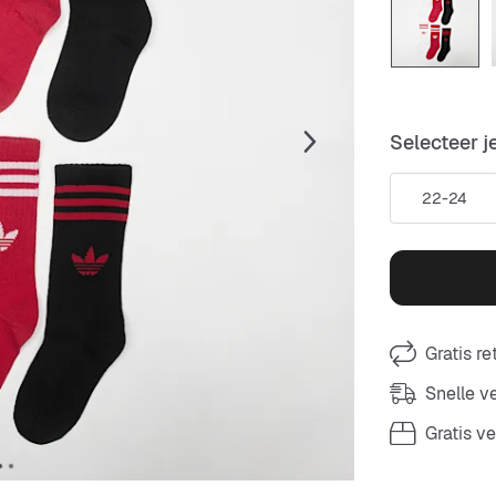
Selecteer j
22-24
Gratis r
Snelle 
Gratis v