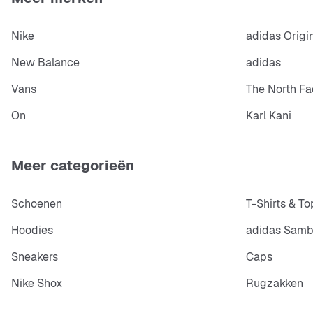
Nike
adidas Origi
New Balance
adidas
Vans
The North Fa
On
Karl Kani
Meer categorieën
Schoenen
T-Shirts & To
Hoodies
adidas Sam
Sneakers
Caps
Nike Shox
Rugzakken