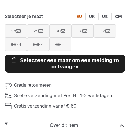
Selecteer je maat
EU
UK
US
CM
28
29
30
31
32
33
34
35
Selecteer een maat om een melding to
ontvangen
Gratis retourneren
Snelle verzending met PostNL 1-3 werkdagen
Gratis verzending vanaf € 60
Over dit item