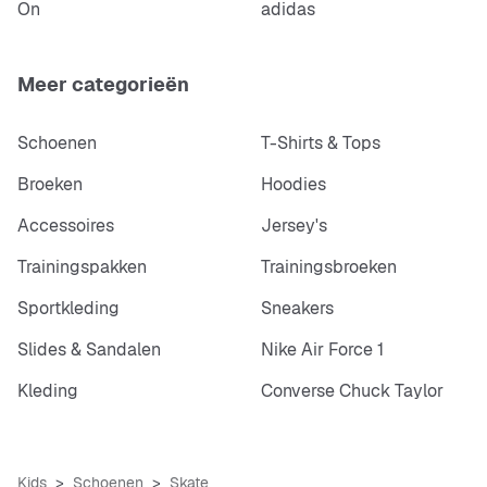
On
adidas
Meer categorieën
Schoenen
T-Shirts & Tops
Broeken
Hoodies
Accessoires
Jersey's
Trainingspakken
Trainingsbroeken
Sportkleding
Sneakers
Slides & Sandalen
Nike Air Force 1
Kleding
Converse Chuck Taylor
Kids
Schoenen
Skate