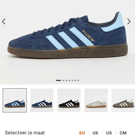
Selecteer je maat
EU
UK
US
CM