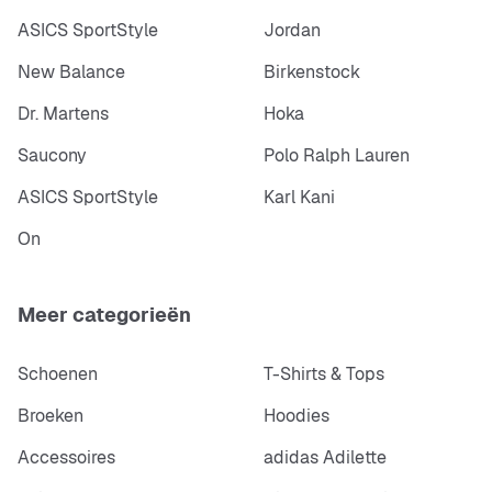
ASICS SportStyle
Jordan
New Balance
Birkenstock
Dr. Martens
Hoka
Saucony
Polo Ralph Lauren
ASICS SportStyle
Karl Kani
On
Meer categorieën
Schoenen
T-Shirts & Tops
Broeken
Hoodies
Accessoires
adidas Adilette