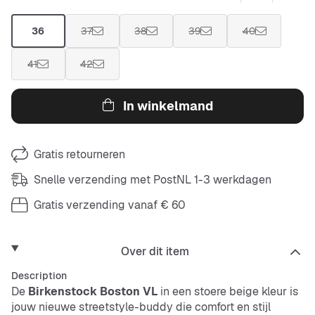
36
37
38
39
40
41
42
In winkelmand
Gratis retourneren
Snelle verzending met PostNL 1-3 werkdagen
Gratis verzending vanaf € 60
Over dit item
Description
De
Birkenstock Boston VL
in een stoere beige kleur is
jouw nieuwe streetstyle-buddy die comfort en stijl