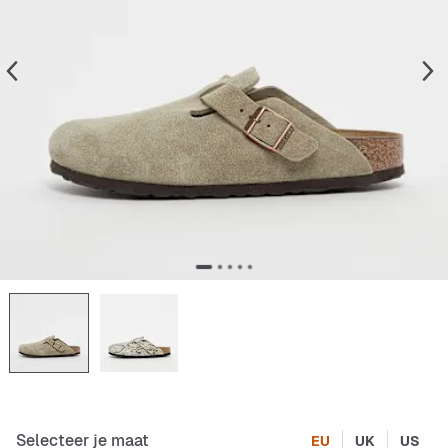
Selecteer je maat
EU
UK
US