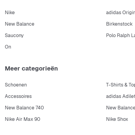
Nike
adidas Origi
New Balance
Birkenstock
Saucony
Polo Ralph L
On
Meer categorieën
Schoenen
T-Shirts & To
Accessoires
adidas Adile
New Balance 740
New Balance
Nike Air Max 90
Nike Shox