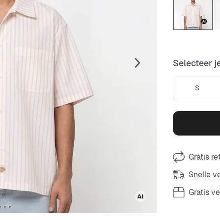
Selecteer j
S
Gratis r
Snelle 
Gratis v