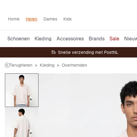
Home
Heren
Dames
Kids
Schoenen
Kleding
Accessoires
Brands
Sale
Nieu
Snelle verzending met PostNL
Terug
Heren
Kleding
Overhemden