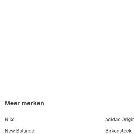
Meer merken
Nike
adidas Origi
New Balance
Birkenstock