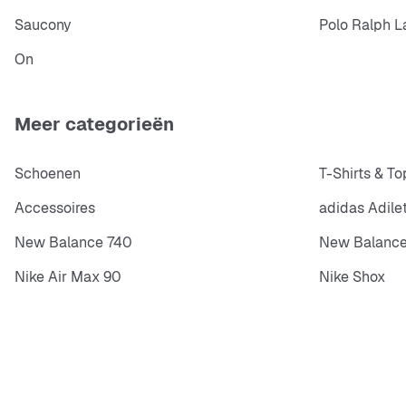
Saucony
Polo Ralph L
On
Meer categorieën
Schoenen
T-Shirts & To
Accessoires
adidas Adile
New Balance 740
New Balance
Nike Air Max 90
Nike Shox