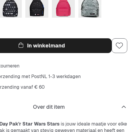
In winkelmand
etourneren
verzending met PostNL 1-3 werkdagen
erzending vanaf € 60
Over dit item
Day Pak'r Star Wars Stars
is jouw ideale maatje voor elke
ak is gemaakt van stevig geweven materiaal en heeft een