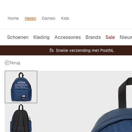
Home
Heren
Dames
Kids
Schoenen
Kleding
Accessoires
Brands
Sale
Nieu
Snelle verzending met PostNL
Terug