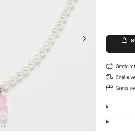
S
Gratis r
Snelle 
Gratis v