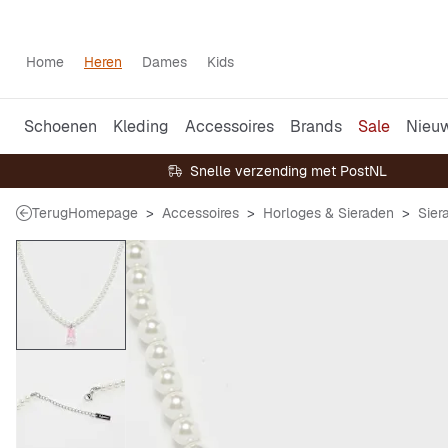
Home
Heren
Dames
Kids
Schoenen
Kleding
Accessoires
Brands
Sale
Nieu
Snelle verzending met PostNL
Terug
Homepage
Accessoires
Horloges & Sieraden
Sier