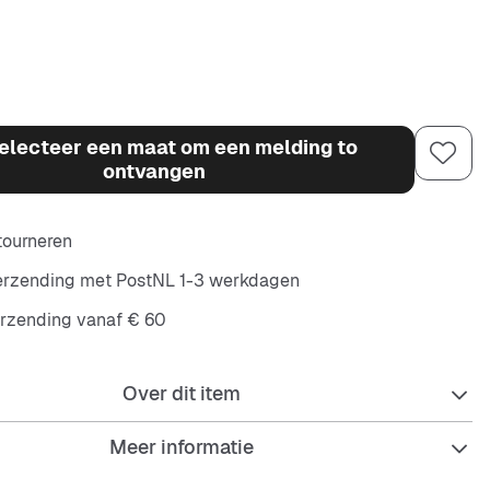
electeer een maat om een melding to
ontvangen
etourneren
verzending met PostNL 1-3 werkdagen
erzending vanaf € 60
Over dit item
Meer informatie