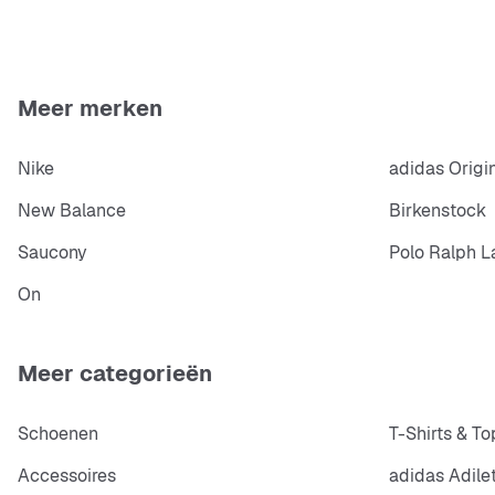
Meer merken
Nike
adidas Origi
New Balance
Birkenstock
Saucony
Polo Ralph L
On
Meer categorieën
Schoenen
T-Shirts & To
Accessoires
adidas Adile