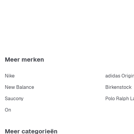
Meer merken
Nike
adidas Origi
New Balance
Birkenstock
Saucony
Polo Ralph L
On
Meer categorieën