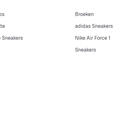
ps
Broeken
tte
adidas Sneakers
 Sneakers
Nike Air Force 1
Sneakers