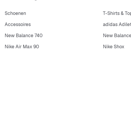
Schoenen
T-Shirts & To
Accessoires
adidas Adile
New Balance 740
New Balance
Nike Air Max 90
Nike Shox