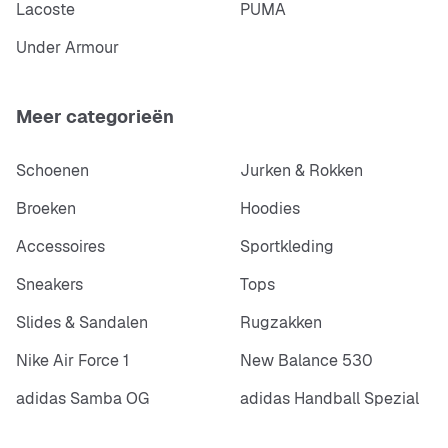
Lacoste
PUMA
Under Armour
Meer categorieën
Schoenen
Jurken & Rokken
Broeken
Hoodies
Accessoires
Sportkleding
Sneakers
Tops
Slides & Sandalen
Rugzakken
Nike Air Force 1
New Balance 530
adidas Samba OG
adidas Handball Spezial