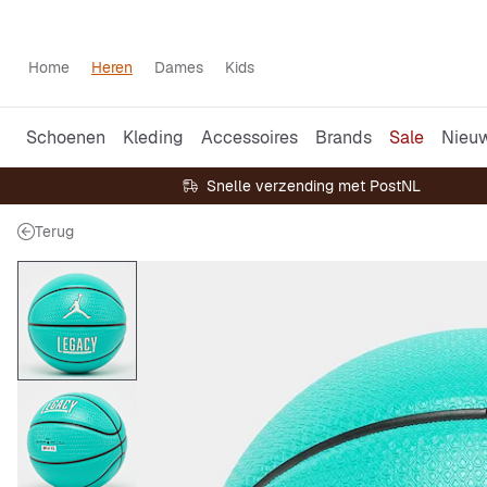
Home
Heren
Dames
Kids
Schoenen
Kleding
Accessoires
Brands
Sale
Nieu
Snelle verzending met PostNL
Terug