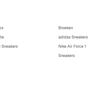
ps
Broeken
tte
adidas Sneakers
 Sneakers
Nike Air Force 1
Sneakers