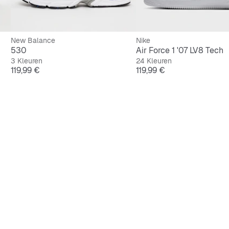
New Balance
Nike
530
Air Force 1 '07 LV8 Tech
3 Kleuren
24 Kleuren
Prijs
Prijs
119,99 €
119,99 €