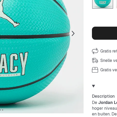
Gratis r
Snelle 
Gratis v
Description
De
Jordan L
hoger niveau
en buiten. De