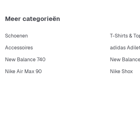
Meer categorieën
Schoenen
T-Shirts & To
Accessoires
adidas Adile
New Balance 740
New Balance
Nike Air Max 90
Nike Shox