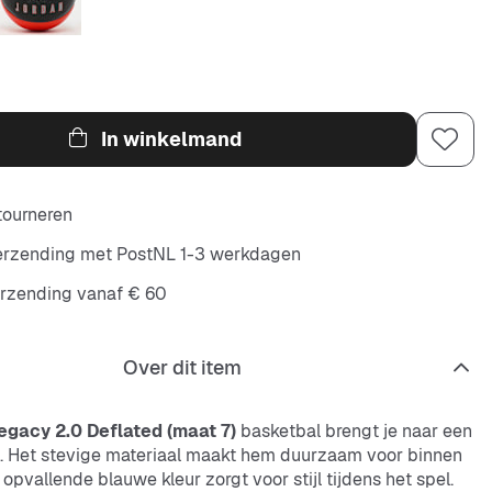
In winkelmand
etourneren
verzending met PostNL 1-3 werkdagen
erzending vanaf € 60
Over dit item
egacy 2.0 Deflated (maat 7)
basketbal brengt je naar een
. Het stevige materiaal maakt hem duurzaam voor binnen
 opvallende blauwe kleur zorgt voor stijl tijdens het spel.