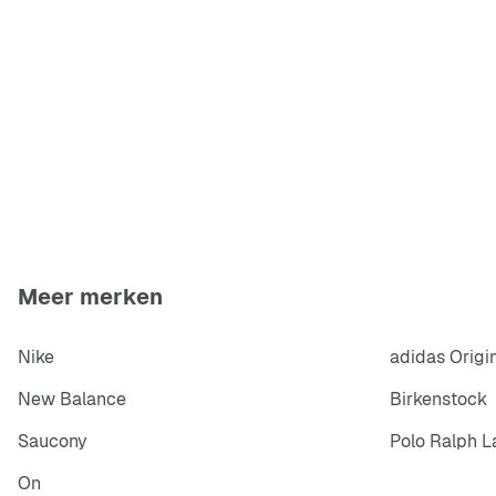
Meer merken
Nike
adidas Origi
New Balance
Birkenstock
Saucony
Polo Ralph L
On