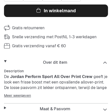
In winkelmand
Gratis retourneren
Snelle verzending met PostNL 1-3 werkdagen
Gratis verzending vanaf € 60
Over dit item
Description
De
Jordan Perform Sport All Over Print Crew
geeft je
look een frisse boost met een opvallende allover-print.
De losse pasvorm zit lekker ontspannen, terwijl de lange
mouwen en het duurzame materiaal zorgen voor
Meer weergeven
comfort en een lange levensduur.
Maat & Pasvorm