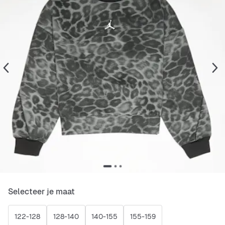
Selecteer je maat
122-128
128-140
140-155
155-159