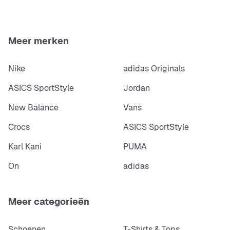
Meer merken
Nike
adidas Originals
ASICS SportStyle
Jordan
New Balance
Vans
Crocs
ASICS SportStyle
Karl Kani
PUMA
On
adidas
Meer categorieën
Schoenen
T-Shirts & Tops