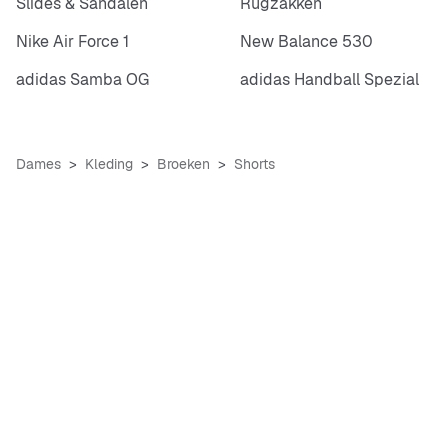
Slides & Sandalen
Rugzakken
Nike Air Force 1
New Balance 530
adidas Samba OG
adidas Handball Spezial
Dames
Kleding
Broeken
Shorts