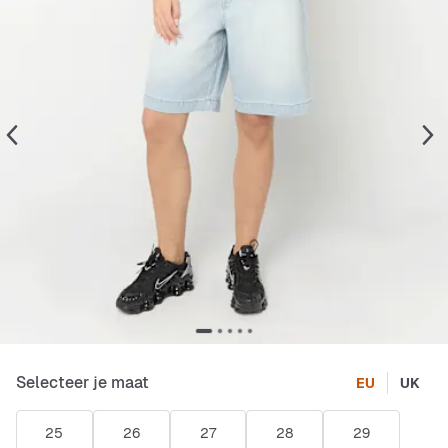
Selecteer je maat
EU
UK
25
26
27
28
29