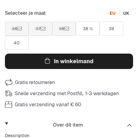
Selecteer je maat
EU
UK
36
37
38
38 ½
39
40
In winkelmand
Gratis retourneren
Snelle verzending met PostNL 1-3 werkdagen
Gratis verzending vanaf € 60
Over dit item
Description