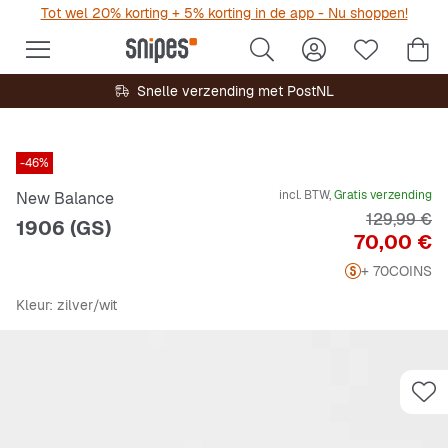
Tot wel 20% korting + 5% korting in de app - Nu shoppen!
Snelle verzending met PostNL
-46%
incl. BTW,
Gratis verzending
New Balance
Originele P
129,99 €
1906 (GS)
Prijs
70,00 €
+ 70
COINS
Kleur
: zilver/wit