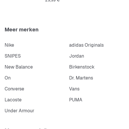
29,99 €
Meer merken
Nike
adidas Originals
SNIPES
Jordan
New Balance
Birkenstock
On
Dr. Martens
Converse
Vans
Lacoste
PUMA
Under Armour