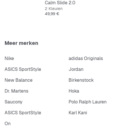
Calm Slide 2.0
2 Kleuren
Prijs
49,99 €
Meer merken
Nike
adidas Originals
ASICS SportStyle
Jordan
New Balance
Birkenstock
Dr. Martens
Hoka
Saucony
Polo Ralph Lauren
ASICS SportStyle
Karl Kani
On