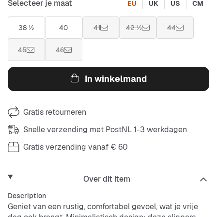
Selecteer je maat
EU
UK
US
CM
38 ½
40
41
42 ½
44
45
46
In winkelmand
Gratis retourneren
Snelle verzending met PostNL 1-3 werkdagen
Gratis verzending vanaf € 60
Over dit item
Description
Geniet van een rustig, comfortabel gevoel, wat je vrije