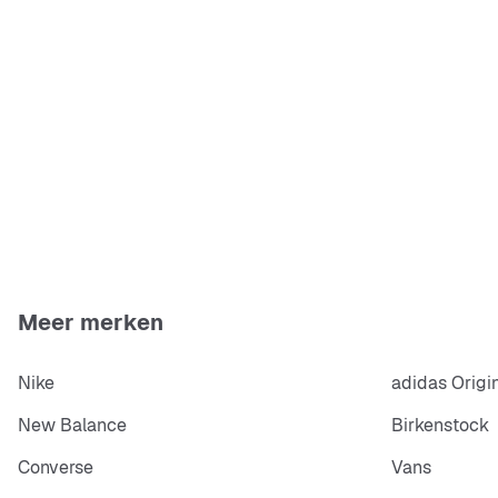
Meer merken
Nike
adidas Origi
New Balance
Birkenstock
Converse
Vans