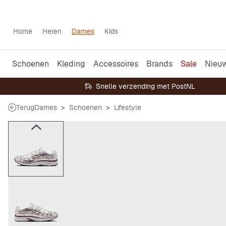
Home
Heren
Dames
Kids
Schoenen
Kleding
Accessoires
Brands
Sale
Nieu
Snelle verzending met PostNL
Terug
Dames
Schoenen
Lifestyle