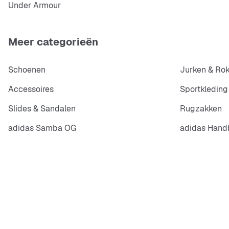
Under Armour
Meer categorieën
Schoenen
Jurken & Ro
Accessoires
Sportkleding
Slides & Sandalen
Rugzakken
adidas Samba OG
adidas Handb