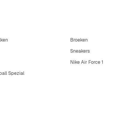
kken
Broeken
Sneakers
Nike Air Force 1
all Spezial