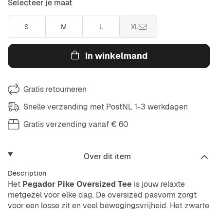
Selecteer je maat
S
M
L
XL
In winkelmand
Gratis retourneren
Snelle verzending met PostNL 1-3 werkdagen
Gratis verzending vanaf € 60
Over dit item
Description
Het
Pegador Pike Oversized Tee
is jouw relaxte
metgezel voor elke dag. De oversized pasvorm zorgt
voor een losse zit en veel bewegingsvrijheid. Het zwarte
shirt is ademend, makkelijk te verzorgen en stevig –