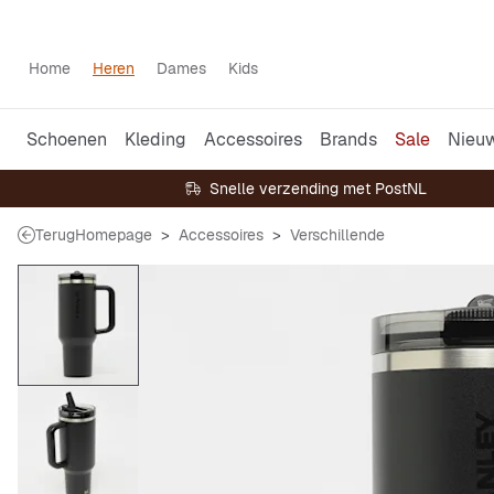
Home
Heren
Dames
Kids
Schoenen
Kleding
Accessoires
Brands
Sale
Nieu
Snelle verzending met PostNL
Terug
Homepage
Accessoires
Verschillende