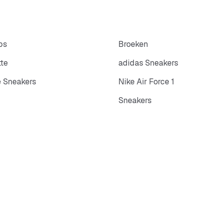
ps
Broeken
tte
adidas Sneakers
 Sneakers
Nike Air Force 1
Sneakers