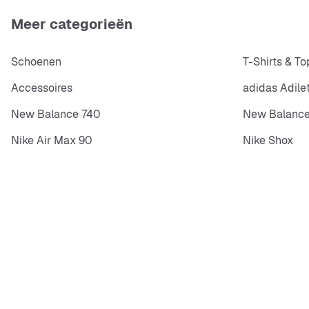
Meer categorieën
Schoenen
T-Shirts & To
Accessoires
adidas Adile
New Balance 740
New Balance
Nike Air Max 90
Nike Shox