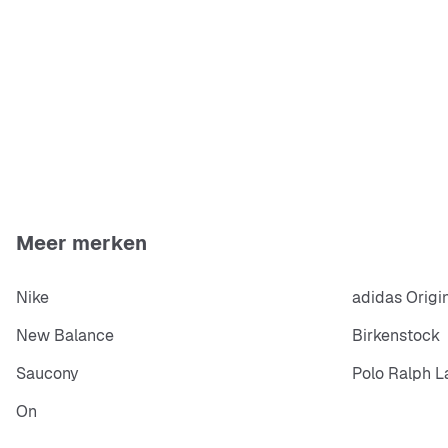
Meer merken
Nike
adidas Origi
New Balance
Birkenstock
Saucony
Polo Ralph L
On