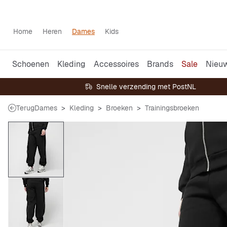
Home
Heren
Dames
Kids
Schoenen
Kleding
Accessoires
Brands
Sale
Nieu
Snelle verzending met PostNL
Terug
Dames
Kleding
Broeken
Trainingsbroeken