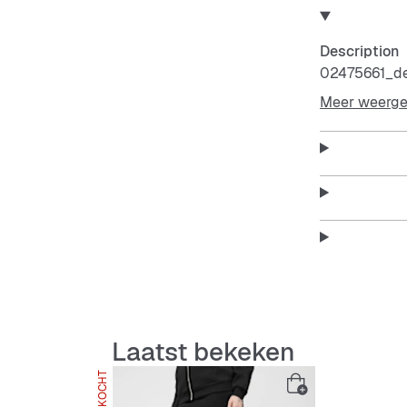
Description
02475661_de
Meer weerg
Laatst bekeken