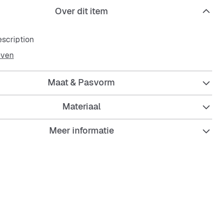
Over dit item
scription
even
Maat & Pasvorm
Materiaal
Meer informatie