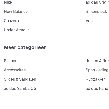
Nike
adidas Origi
New Balance
Birkenstock
Converse
Vans
Under Armour
Meer categorieën
Schoenen
Jurken & Ro
Accessoires
Sportkleding
Slides & Sandalen
Rugzakken
adidas Samba OG
adidas Handb