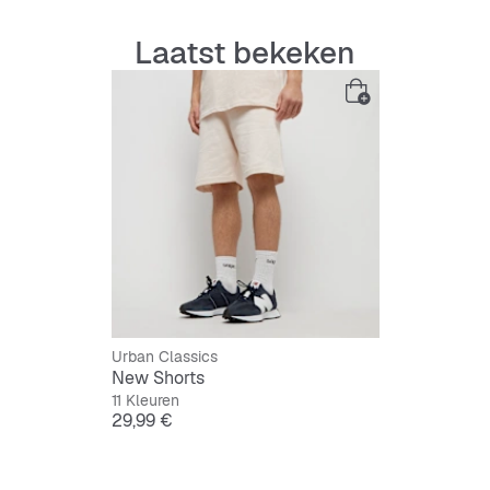
Laatst bekeken
Urban Classics
New Shorts
11 Kleuren
Prijs
29,99 €