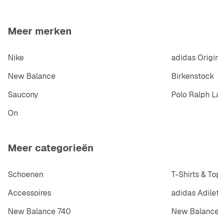
Meer merken
Nike
adidas Origi
New Balance
Birkenstock
Saucony
Polo Ralph L
On
Meer categorieën
Schoenen
T-Shirts & To
Accessoires
adidas Adile
New Balance 740
New Balance