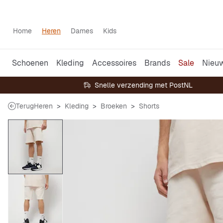
Home
Heren
Dames
Kids
Schoenen
Kleding
Accessoires
Brands
Sale
Nieu
Snelle verzending met PostNL
Terug
Heren
Kleding
Broeken
Shorts