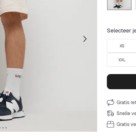
Selecteer j
XS
XXL
Gratis r
Snelle 
Gratis v