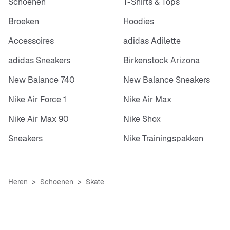
Schoenen
T-Shirts & Tops
Broeken
Hoodies
Accessoires
adidas Adilette
adidas Sneakers
Birkenstock Arizona
New Balance 740
New Balance Sneakers
Nike Air Force 1
Nike Air Max
Nike Air Max 90
Nike Shox
Sneakers
Nike Trainingspakken
Heren
Schoenen
Skate