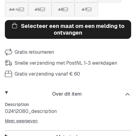
44 ½
45
46
47
Selecteer een maat om een melding to
ontvangen
Gratis retourneren
Snelle verzending met PostNL 1-3 werkdagen
Gratis verzending vanaf € 60
Over dit item
Description
02412080_description
Meer weergeven