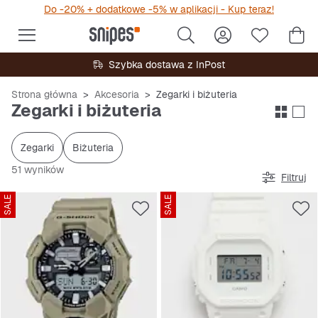
Do -20% + dodatkowe -5% w aplikacji - Kup teraz!
Szybka dostawa z InPost
Strona główna
Akcesoria
Zegarki i biżuteria
Zegarki i biżuteria
Zegarki
Biżuteria
51 wyników
Filtruj
SALE
SALE